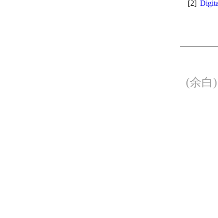
[2]
Digit
(余白)