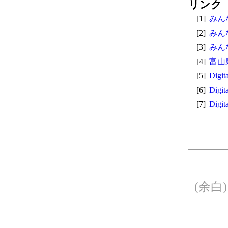
リンク
[1]
みん
[2]
みん
[3]
みん
[4]
富山
[5]
Digit
[6]
Digit
[7]
Digit
(余白)