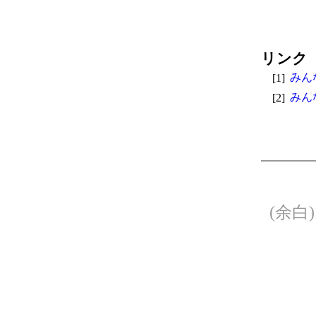
リンク
[1]
みん
[2]
みん
(余白)