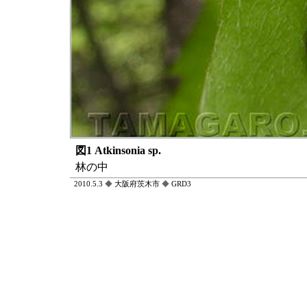
図1 Atkinsonia sp.
林の中
2010.5.3
◆
大阪府茨木市
◆
GRD3