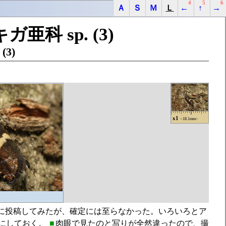
4
5
6
Ａ
Ｓ
Ｍ
Ｌ
←
↑
→
亜科 sp. (3)
 (3)
x1
<18.1mm>
に投稿してみたが、確定には至らなかった。いろいろとア
pにしておく。
■
肉眼で見たのと写りが全然違ったので、撮