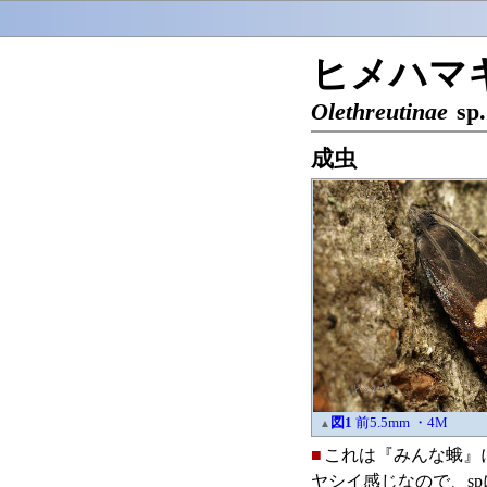
ヒメハマキガ
Olethreutinae
sp.
成虫
図1
前5.5mm ・4M
▲
■
これは『みんな蛾』
ヤシイ感じなので、s