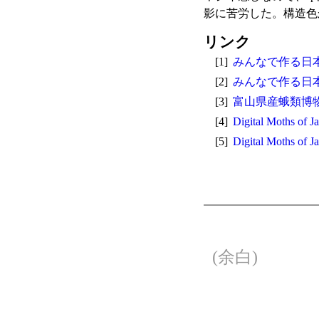
影に苦労した。構造色
リンク
[1]
みんなで作る日
[2]
みんなで作る日
[3]
富山県産蛾類博
[4]
Digital Moths of J
[5]
Digital Moths of J
(余白)