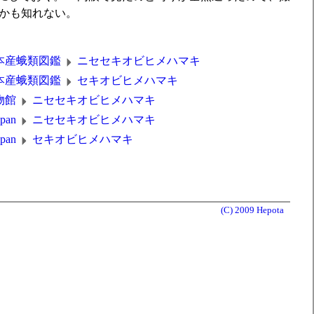
かも知れない。
本産蛾類図鑑
ニセセキオビヒメハマキ
本産蛾類図鑑
セキオビヒメハマキ
物館
ニセセキオビヒメハマキ
apan
ニセセキオビヒメハマキ
apan
セキオビヒメハマキ
(C) 2009 Hepota