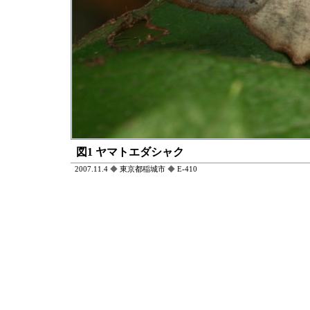
図1 ヤマトエダシャク
2007.11.4
◆
東京都稲城市
◆
E-410