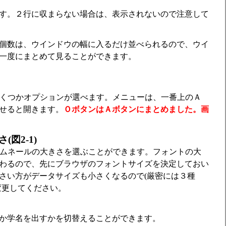
す。２行に収まらない場合は、表示されないので注意して
個数は、ウインドウの幅に入るだけ並べられるので、ウイ
一度にまとめて見ることができます。
版では、いくつかオプションが選べます。メニューは、一番上のＡ
せると開きます。
ＯボタンはＡボタンにまとめました。画
図2-1)
版では、サムネールの大きさを選ぶことができます。フォントの大
わるので、先にブラウザのフォントサイズを決定しておい
さい方がデータサイズも小さくなるので(厳密には３種
変更してください。
か学名を出すかを切替えることができます。