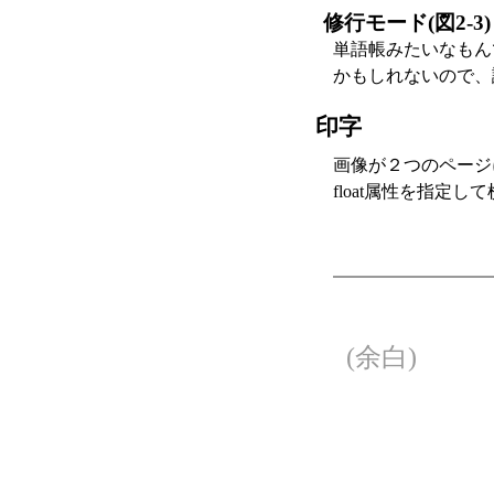
修行モード(図2-3)
単語帳みたいなもん
かもしれないので、
印字
画像が２つのページ
float属性を指定
(余白)