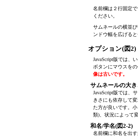
名前欄は２行固定で
ください。
サムネールの横並び
ンドウ幅を広げると
オプション(図2)
JavaScript
ボタンにマウスをの
像は古いです。
サムネールの大きさ(
JavaScript
きさにも依存して変
た方が良いです。小
類)、状況によって
和名/学名(図2-2)
名前欄に和名を出す